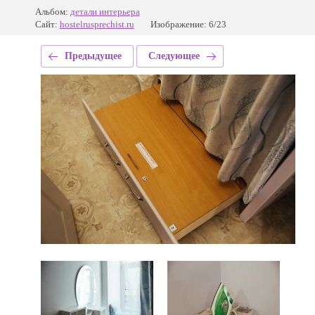
Альбом:
детали интерьера
Сайт:
hostelrusprechist.ru
Изображение: 6/23
Предыдущее
Следующее